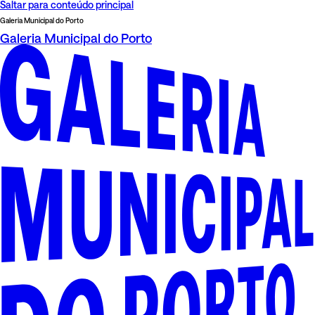
Saltar para conteúdo principal
Galeria Municipal do Porto
Galeria Municipal do Porto