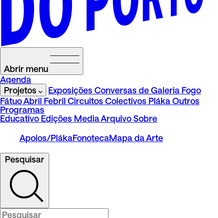
Abrir menu
Agenda
Projetos
Exposições
Conversas de Galeria
Fogo
Fátuo
Abril Febril
Circuitos
Colectivos Pláka
Outros
Programas
Educativo
Edições
Media
Arquivo
Sobre
Apoios/Pláka
Fonoteca
Mapa da Arte
Pesquisar