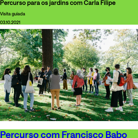
Percurso para os jardins com Carla Filipe
Visita guiada
03.10.2021
Percurso com Francisco Babo