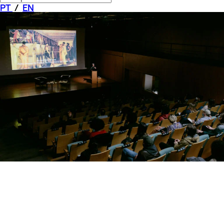
PT
/
EN