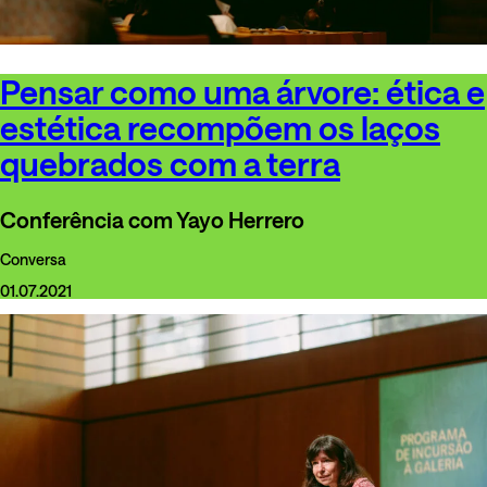
Pensar como uma árvore: ética e
estética recompõem os laços
quebrados com a terra
Conferência com Yayo Herrero
Conversa
01.07.2021