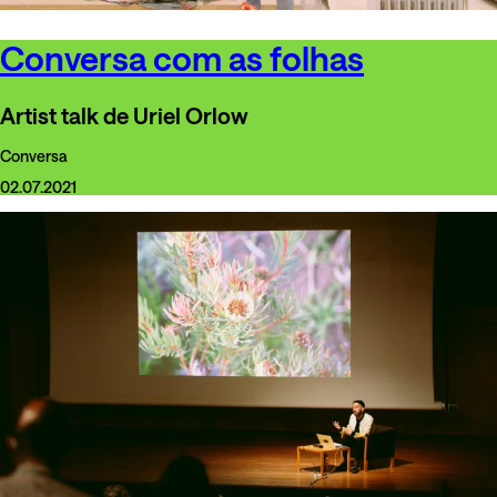
Conversa com as folhas
Artist talk de Uriel Orlow
Conversa
02.07.2021