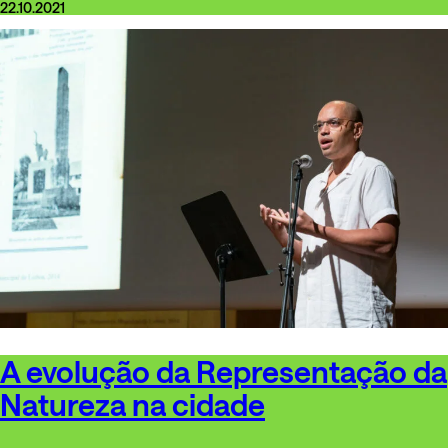
22.10.2021
A evolução da Representação da
Natureza na cidade