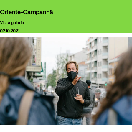
Oriente-Campanhã
Visita guiada
02.10.2021