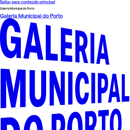
Saltar para conteúdo principal
Galeria Municipal do Porto
Galeria Municipal do Porto