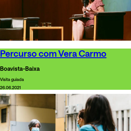
Percurso com Vera Carmo
Boavista-Baixa
Visita guiada
26.06.2021