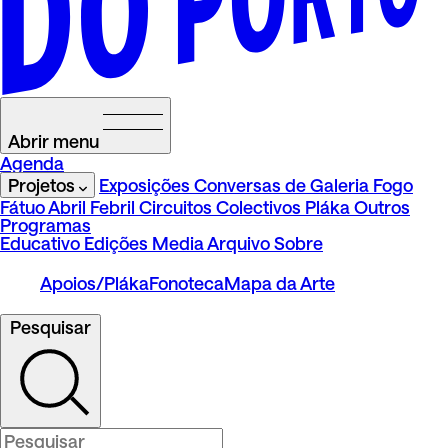
Abrir menu
Agenda
Projetos
Exposições
Conversas de Galeria
Fogo
Fátuo
Abril Febril
Circuitos
Colectivos Pláka
Outros
Programas
Educativo
Edições
Media
Arquivo
Sobre
Apoios/Pláka
Fonoteca
Mapa da Arte
Pesquisar