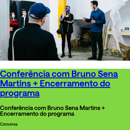
Conferência com Bruno Sena
Martins + Encerramento do
programa
Conferência com Bruno Sena Martins +
Encerramento do programa
Conversa