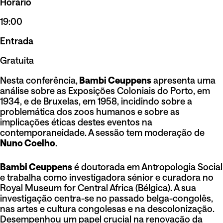
Horário
19:00
Entrada
Gratuita
Nesta conferência,
Bambi Ceuppens
apresenta uma
análise sobre as Exposições Coloniais do Porto, em
1934, e de Bruxelas, em 1958, incidindo sobre a
problemática dos zoos humanos e sobre as
implicações éticas destes eventos na
contemporaneidade. A sessão tem moderação de
Nuno Coelho
.
Bambi Ceuppens
é doutorada em Antropologia Social
e trabalha como investigadora sénior e curadora no
Royal Museum for Central Africa (Bélgica). A sua
investigação centra-se no passado belga-congolês,
nas artes e cultura congolesas e na descolonização.
Desempenhou um papel crucial na renovação da