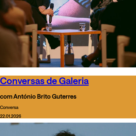
Conversas de Galeria
com António Brito Guterres
Conversa
22.01.2026