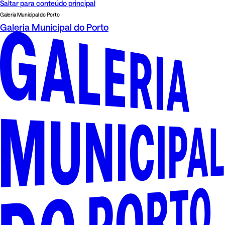
Saltar para conteúdo principal
Galeria Municipal do Porto
Galeria Municipal do Porto