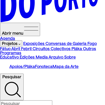
Abrir menu
Agenda
Projetos
Exposições
Conversas de Galeria
Fogo
Fátuo
Abril Febril
Circuitos
Colectivos Pláka
Outros
Programas
Educativo
Edições
Media
Arquivo
Sobre
Apoios/Pláka
Fonoteca
Mapa da Arte
Pesquisar