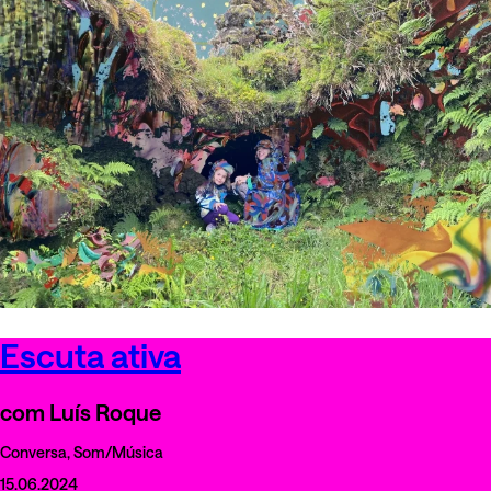
Escuta ativa
com Luís Roque
Conversa, Som/Música
15.06.2024