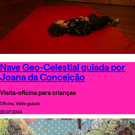
Nave Geo-Celestial guiada por
Joana da Conceição
Visita-oficina para crianças
Oficina, Visita guiada
20.07.2024