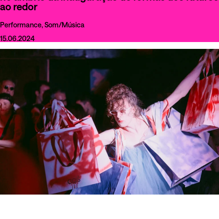
ao redor
Performance, Som/Música
15.06.2024