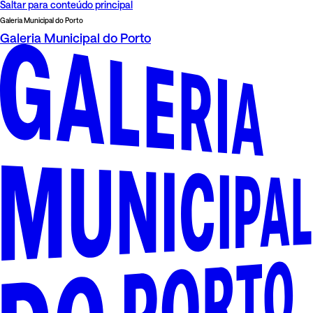
Saltar para conteúdo principal
Galeria Municipal do Porto
Galeria Municipal do Porto