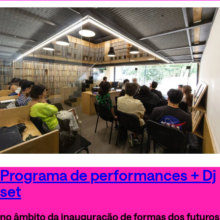
Programa de performances + Dj
set
no âmbito da inauguração de formas dos futuros