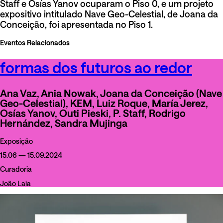
Staff e Osías Yanov ocuparam o Piso 0, e um projeto
expositivo intitulado Nave Geo-Celestial, de Joana da
Conceição, foi apresentada no Piso 1.
Eventos Relacionados
formas dos futuros ao redor
Ana Vaz, Ania Nowak, Joana da Conceição (Nave
Geo-Celestial), KEM, Luiz Roque, María Jerez,
Osías Yanov, Outi Pieski, P. Staff, Rodrigo
Hernández, Sandra Mujinga
Exposição
15.06 — 15.09.2024
Curadoria
João Laia