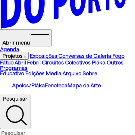
Abrir menu
Agenda
Projetos
Exposições
Conversas de Galeria
Fogo
Fátuo
Abril Febril
Circuitos
Colectivos Pláka
Outros
Programas
Educativo
Edições
Media
Arquivo
Sobre
Apoios/Pláka
Fonoteca
Mapa da Arte
Pesquisar