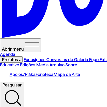
Abrir menu
Agenda
Projetos
Exposições
Conversas de Galeria
Fogo Fát
Educativo
Edições
Media
Arquivo
Sobre
Apoios/Pláka
Fonoteca
Mapa da Arte
Pesquisar