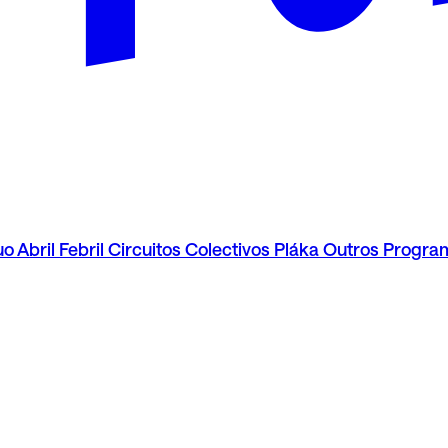
uo
Abril Febril
Circuitos
Colectivos Pláka
Outros Progra